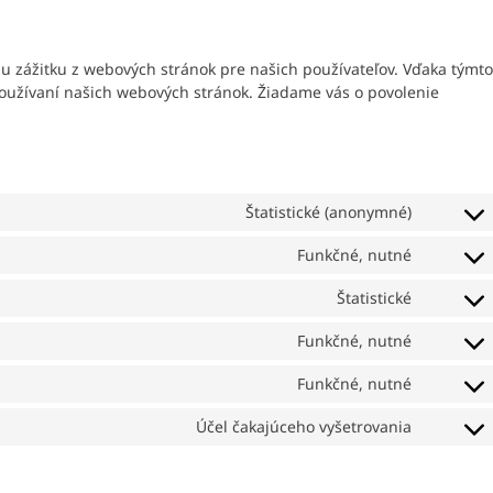
iu zážitku z webových stránok pre našich používateľov. Vďaka týmto
oužívaní našich webových stránok. Žiadame vás o povolenie
Štatistické (anonymné)
Funkčné, nutné
Štatistické
Funkčné, nutné
Funkčné, nutné
Účel čakajúceho vyšetrovania