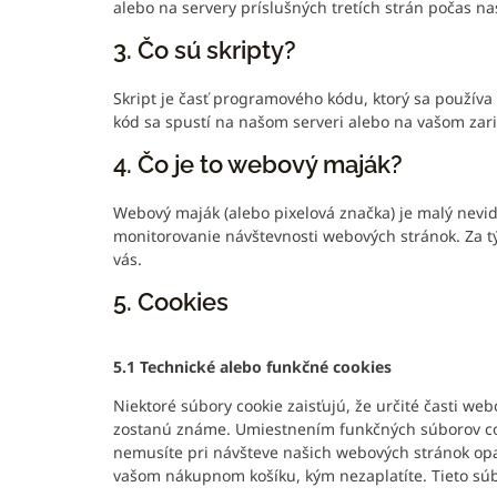
alebo na servery príslušných tretích strán počas na
3. Čo sú skripty?
Skript je časť programového kódu, ktorý sa používa
kód sa spustí na našom serveri alebo na vašom zar
4. Čo je to webový maják?
Webový maják (alebo pixelová značka) je malý nevid
monitorovanie návštevnosti webových stránok. Za 
vás.
5. Cookies
5.1 Technické alebo funkčné cookies
Niektoré súbory cookie zaisťujú, že určité časti we
zostanú známe. Umiestnením funkčných súborov co
nemusíte pri návšteve našich webových stránok opa
vašom nákupnom košíku, kým nezaplatíte. Tieto sú