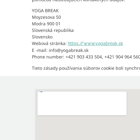
YOGA BREAK
Moyzesova 50
Modra 900 01
Slovenská republika
Slovensko
Webová stránka:
https://www.yogabreak.sk
E -mail:
info@
yogabreak.sk
Phone number: +421 903 433 504, +421 904 964 56
Tieto zásady používania súborov cookie boli synch