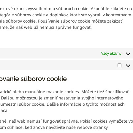
extové okno s vysvetlením o súboroch cookie. Akonáhle kliknete na
ategórie súborov cookie a doplnkov, ktoré ste vybrali v kontextovom
nia súborov cookie. Používanie súborov cookie môžete zakázať
jeme, že náš web už nemusí správne fungovať.
Vždy aktívny
ovanie súborov cookie
atické alebo manuálne mazanie cookies. Môžete tiež špecifikovať,
 Ďalšou možnosťou je zmeniť nastavenia svojho internetového
a umiestni súbor cookie. Ďalšie informácie o týchto možnostiach
dača.
ané, náš web nemusí fungovať správne. Pokiaľ cookies vymažete vo
m súhlase, keď znova navštívite naše webové stránky.