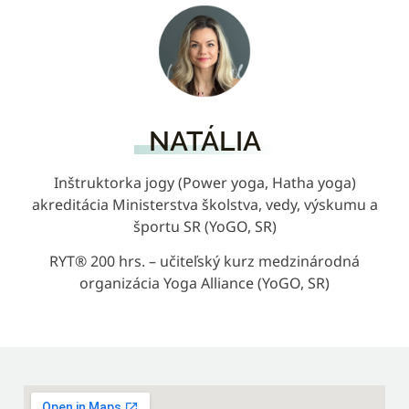
NATÁLIA
Inštruktorka jogy (Power yoga, Hatha yoga)
akreditácia Ministerstva školstva, vedy, výskumu a
športu SR (YoGO, SR)
RYT® 200 hrs. – učiteľský kurz medzinárodná
organizácia Yoga Alliance (YoGO, SR)