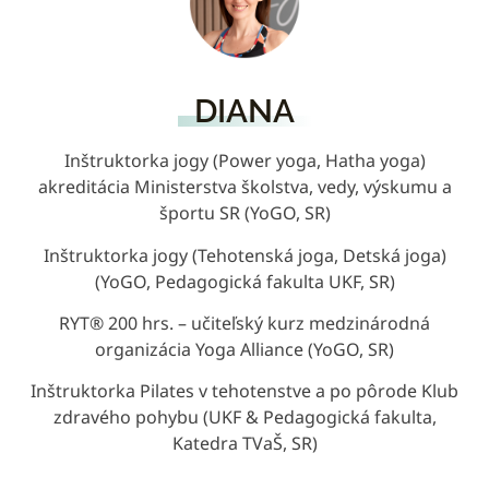
DIANA
Inštruktorka jogy (Power yoga, Hatha yoga)
akreditácia Ministerstva školstva, vedy, výskumu a
športu SR (YoGO, SR)
Inštruktorka jogy (Tehotenská joga, Detská joga)
(YoGO, Pedagogická fakulta UKF, SR)
RYT® 200 hrs. – učiteľský kurz medzinárodná
organizácia Yoga Alliance (YoGO, SR)
Inštruktorka Pilates v tehotenstve a po pôrode Klub
zdravého pohybu (UKF & Pedagogická fakulta,
Katedra TVaŠ, SR)